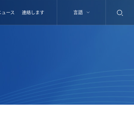
ニュース
連絡します
言語