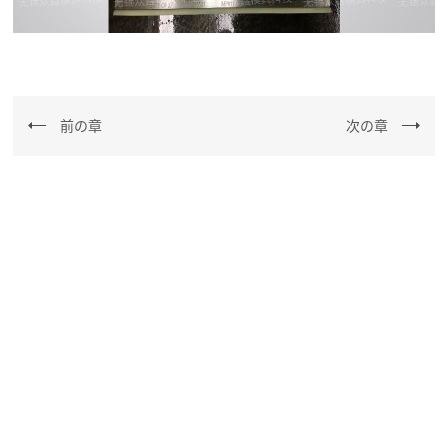
前の章
次の章