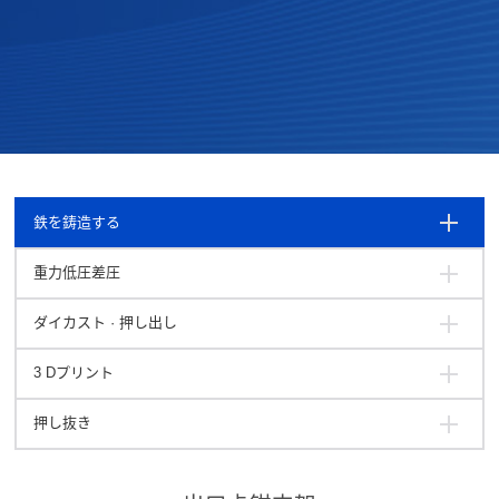
鉄を鋳造する
重力低圧差圧
ダイカスト · 押し出し
3 Dプリント
押し抜き